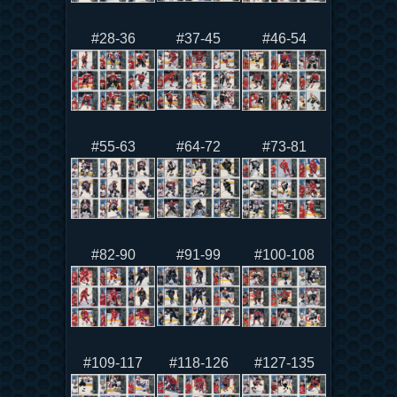
#28-36
#37-45
#46-54
#55-63
#64-72
#73-81
#82-90
#91-99
#100-108
#109-117
#118-126
#127-135