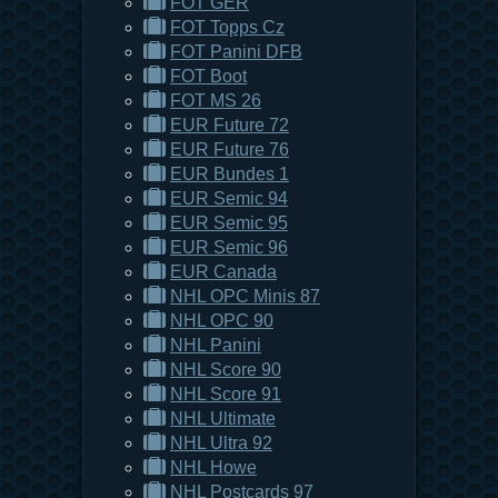
FOT GER
FOT Topps Cz
FOT Panini DFB
FOT Boot
FOT MS 26
EUR Future 72
EUR Future 76
EUR Bundes 1
EUR Semic 94
EUR Semic 95
EUR Semic 96
EUR Canada
NHL OPC Minis 87
NHL OPC 90
NHL Panini
NHL Score 90
NHL Score 91
NHL Ultimate
NHL Ultra 92
NHL Howe
NHL Postcards 97